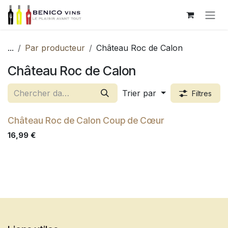
Se rendre au contenu
...
Par producteur
Château Roc de Calon
Château Roc de Calon
Trier par
Filtres
Château Roc de Calon Coup de Cœur
16,99
€