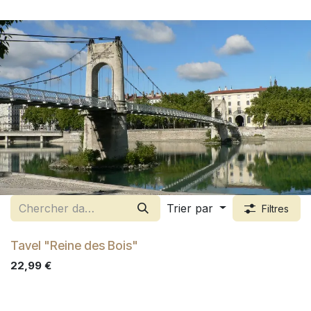
Trier par
Filtres
Tavel "Reine des Bois"
22,99
€