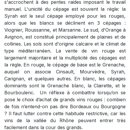
s'accrochent à des pentes raides imposant le travail
manuel. L'unicité du cépage est souvent la règle: la
Syrah est le seul cépage employé pour les rouges,
alors que les blancs se déclinent en 3 cépages :
Viognier, Roussanne, et Marsanne. Le sud, d'Orange à
Avignon, est constitué principalement de plaines et de
collines. Les sols sont d'origine calcaire et le climat de
type méditerranéen. La vente de vin rouge est
largement majoritaire et la multiplicité des cépages est
la règle. En rouge, le cépage de base est le Grenache,
auquel on associe Cinsault, Mourvèdre, Syrah,
Carignan, et quelques autres. En blanc, les cépages
dominants sont le Grenache blanc, la Clairette, et le
Bourboulenc. Un réflexe à combattre lorsqu’on se
pose le choix d’achat de grands vins rouges : combien
de fois n’entend-on pas dire Bordeaux ou Bourgogne
? Il faut lutter contre cette habitude restrictive, car les
vins de la vallée du Rhône peuvent entrer très
facilement dans la cour des grands.