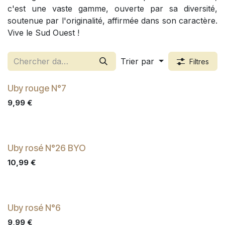
c'est une vaste gamme, ouverte par sa diversité,
soutenue par l'originalité, affirmée dans son caractère.
Vive le Sud Ouest !
Trier par
Filtres
Uby rouge N°7
9,99
€
Uby rosé N°26 BYO
10,99
€
Uby rosé N°6
9,99
€