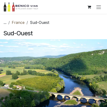
Se rendre au contenu
...
France
Sud-Ouest
Sud-Ouest