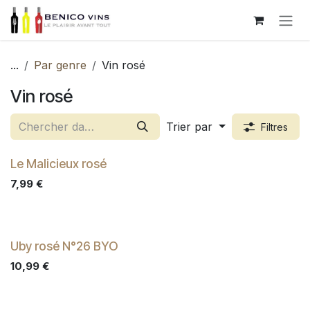
Se rendre au contenu
...
Par genre
Vin rosé
Vin rosé
Trier par
Filtres
Le Malicieux rosé
7,99
€
Uby rosé N°26 BYO
10,99
€