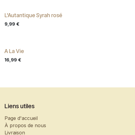
L'Autantique Syrah rosé
9,99
€
A La Vie
EPUISE
16,99
€
Liens utiles
Page d'accueil
À propos de nous
Livraison