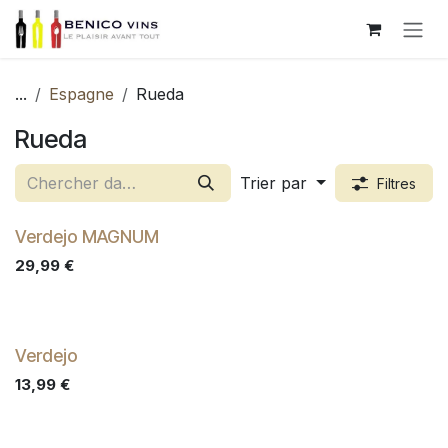
Se rendre au contenu
...
Espagne
Rueda
Rueda
Trier par
Filtres
Verdejo MAGNUM
29,99
€
Verdejo
13,99
€