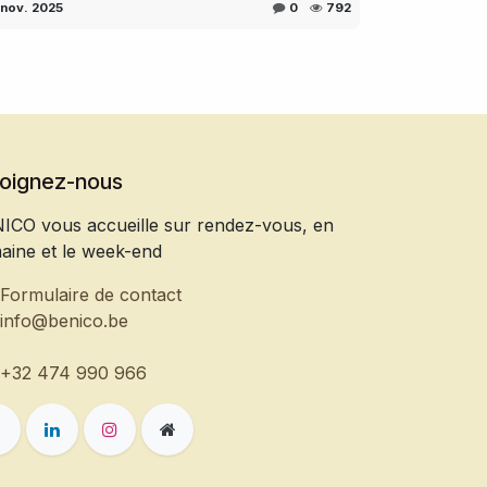
 nov. 2025
0
792
joignez-nous
ICO vous accueille sur rendez-vous, en
aine et le week-end
Formulaire de contact
info@benico.be
+32 474 990 966