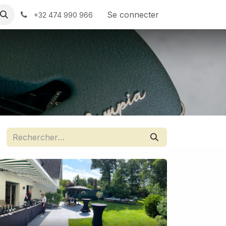
nous
Se connecter
+32 474 990 966