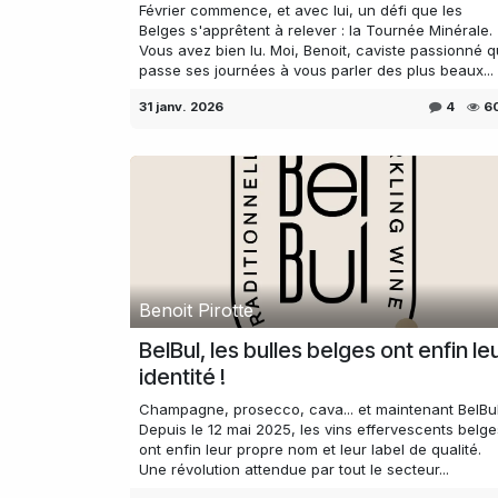
Février commence, et avec lui, un défi que les
Belges s'apprêtent à relever : la Tournée Minérale.
Vous avez bien lu. Moi, Benoit, caviste passionné q
passe ses journées à vous parler des plus beaux...
31 janv. 2026
4
6
Benoit Pirotte
BelBul, les bulles belges ont enfin le
identité !
Champagne, prosecco, cava... et maintenant BelBul
Depuis le 12 mai 2025, les vins effervescents belge
ont enfin leur propre nom et leur label de qualité.
Une révolution attendue par tout le secteur...