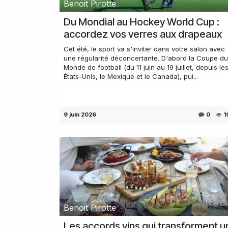
Benoit Pirotte
Du Mondial au Hockey World Cup :
accordez vos verres aux drapeaux
Cet été, le sport va s'inviter dans votre salon avec
une régularité déconcertante. D'abord la Coupe du
Monde de football (du 11 juin au 19 juillet, depuis le
États-Unis, le Mexique et le Canada), pui...
9 juin 2026
0
1
Benoit Pirotte
Les accords vins qui transforment u