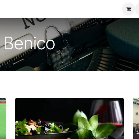
 vins
Les échos de Benico
Mais aussi...
Contactez-
 Benico