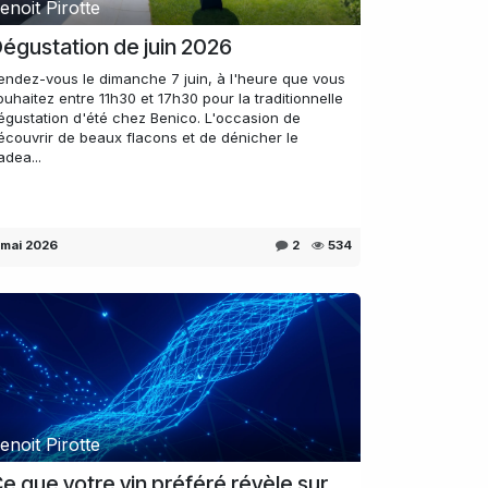
enoit Pirotte
égustation de juin 2026
endez-vous le dimanche 7 juin, à l'heure que vous
ouhaitez entre 11h30 et 17h30 pour la traditionnelle
égustation d'été chez Benico. L'occasion de
écouvrir de beaux flacons et de dénicher le
adea...
 mai 2026
2
534
enoit Pirotte
e que votre vin préféré révèle sur