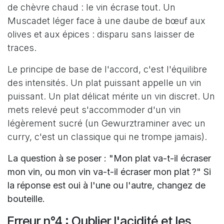
de chèvre chaud : le vin écrase tout. Un
Muscadet léger face à une daube de bœuf aux
olives et aux épices : disparu sans laisser de
traces.
Le principe de base de l'accord, c'est l'équilibre
des intensités. Un plat puissant appelle un vin
puissant. Un plat délicat mérite un vin discret. Un
mets relevé peut s'accommoder d'un vin
légèrement sucré (un Gewurztraminer avec un
curry, c'est un classique qui ne trompe jamais).
La question à se poser : "Mon plat va-t-il écraser
mon vin, ou mon vin va-t-il écraser mon plat ?" Si
la réponse est oui à l'une ou l'autre, changez de
bouteille.
Erreur n°4 : Oublier l'acidité et les