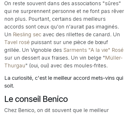
On reste souvent dans des associations "sûres"
qui ne surprennent personne et ne font pas rêver
non plus. Pourtant, certains des meilleurs
accords sont ceux qu'on n'aurait pas imaginés.
Un
Riesling sec
avec des rillettes de canard. Un
Tavel rosé
puissant sur une pièce de bœuf
grillée. Un Vignoble des
Sarments "A la vie" Rosé
sur un dessert aux fraises. Un vin belge "
Müller-
Thurgau
" (oui, oui) avec des moules-frites.
La curiosité, c'est le meilleur accord mets-vins qui
soit.
Le conseil Benico
Chez Benico, on dit souvent que le meilleur
accord, c'est celui qui vous donne envie de
resservir un verre. Pas besoin de dictionnaire de