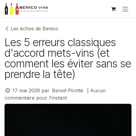
Se rendre au contenu
Les échos de Benico
Les 5 erreurs classiques
d'accord mets-vins (et
comment les éviter sans se
prendre la tête)
17 mai 2026
par
Benoit Pirotte
| Aucun
commentaire pour l'instant