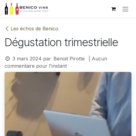
Se rendre au contenu
Les échos de Benico
Dégustation trimestrielle
3 mars 2024
par
Benoit Pirotte
| Aucun
commentaire pour l'instant