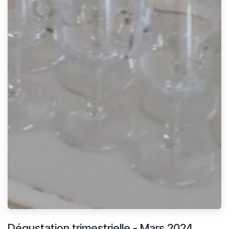
Dégustation trimestrielle - Mars 2024