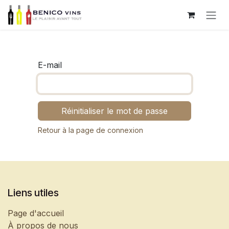
Se rendre au contenu
E-mail
Réinitialiser le mot de passe
Retour à la page de connexion
Liens utiles
Page d'accueil
À propos de nous