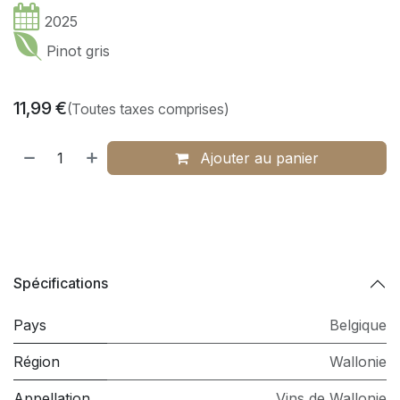
2025
Pinot gris
11,99
€
(Toutes taxes comprises)
Ajouter au panier
Spécifications
Pays
Belgique
Région
Wallonie
Appellation
Vins de Wallonie