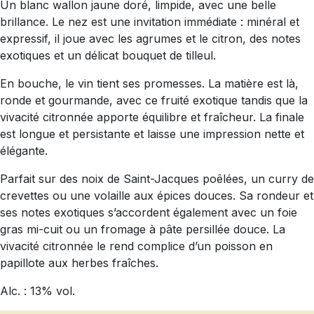
Un blanc wallon jaune doré, limpide, avec une belle
brillance. Le nez est une invitation immédiate : minéral et
expressif, il joue avec les agrumes et le citron, des notes
exotiques et un délicat bouquet de tilleul.
En bouche, le vin tient ses promesses. La matière est là,
ronde et gourmande, avec ce fruité exotique tandis que la
vivacité citronnée apporte équilibre et fraîcheur. La finale
est longue et persistante et laisse une impression nette et
élégante.
Parfait sur des noix de Saint-Jacques poêlées, un curry de
crevettes ou une volaille aux épices douces. Sa rondeur et
ses notes exotiques s’accordent également avec un foie
gras mi-cuit ou un fromage à pâte persillée douce. La
vivacité citronnée le rend complice d’un poisson en
papillote aux herbes fraîches.
Alc. : 13% vol.