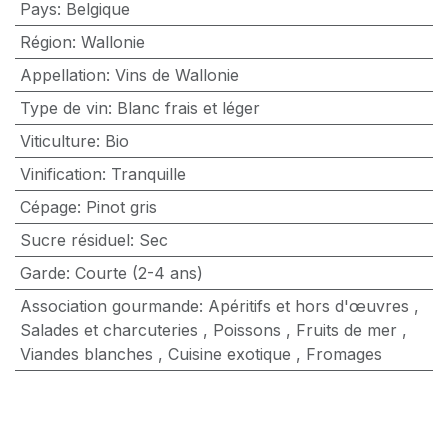
Pays
:
Belgique
Région
:
Wallonie
Appellation
:
Vins de Wallonie
Type de vin
:
Blanc frais et léger
Viticulture
:
Bio
Vinification
:
Tranquille
Cépage
:
Pinot gris
Sucre résiduel
:
Sec
Garde
:
Courte (2-4 ans)
Association gourmande
:
Apéritifs et hors d'œuvres
,
Salades et charcuteries
,
Poissons
,
Fruits de mer
,
Viandes blanches
,
Cuisine exotique
,
Fromages