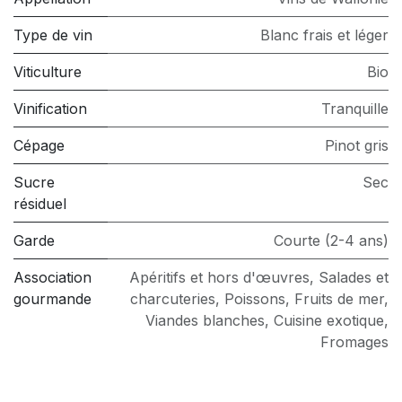
Type de vin
Blanc frais et léger
Viticulture
Bio
Vinification
Tranquille
Cépage
Pinot gris
Sucre
Sec
résiduel
Garde
Courte (2-4 ans)
Association
Apéritifs et hors d'œuvres
,
Salades et
gourmande
charcuteries
,
Poissons
,
Fruits de mer
,
Viandes blanches
,
Cuisine exotique
,
Fromages