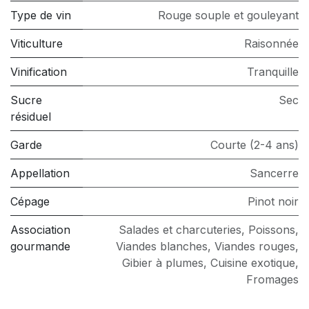
Type de vin
Rouge souple et gouleyant
Viticulture
Raisonnée
Vinification
Tranquille
Sucre
Sec
résiduel
Garde
Courte (2-4 ans)
Appellation
Sancerre
Cépage
Pinot noir
Association
Salades et charcuteries
,
Poissons
,
gourmande
Viandes blanches
,
Viandes rouges
,
Gibier à plumes
,
Cuisine exotique
,
Fromages