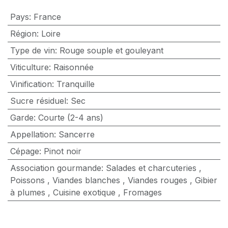
Pays
:
France
Région
:
Loire
Type de vin
:
Rouge souple et gouleyant
Viticulture
:
Raisonnée
Vinification
:
Tranquille
Sucre résiduel
:
Sec
Garde
:
Courte (2-4 ans)
Appellation
:
Sancerre
Cépage
:
Pinot noir
Association gourmande
:
Salades et charcuteries
,
Poissons
,
Viandes blanches
,
Viandes rouges
,
Gibier
à plumes
,
Cuisine exotique
,
Fromages