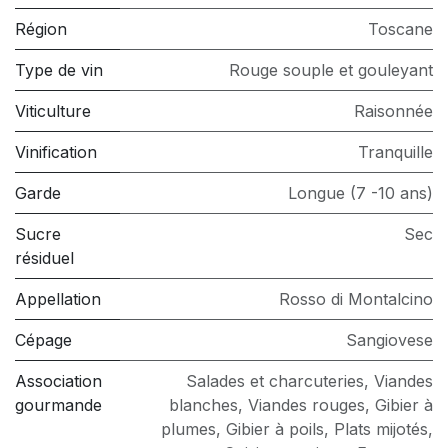
Région
Toscane
Type de vin
Rouge souple et gouleyant
Viticulture
Raisonnée
Vinification
Tranquille
Garde
Longue (7 -10 ans)
Sucre
Sec
résiduel
Appellation
Rosso di Montalcino
Cépage
Sangiovese
Association
Salades et charcuteries
,
Viandes
gourmande
blanches
,
Viandes rouges
,
Gibier à
plumes
,
Gibier à poils
,
Plats mijotés
,