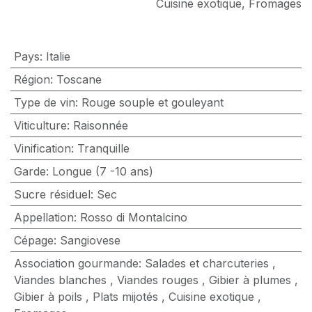
Cuisine exotique
,
Fromages
Pays
:
Italie
Région
:
Toscane
Type de vin
:
Rouge souple et gouleyant
Viticulture
:
Raisonnée
Vinification
:
Tranquille
Garde
:
Longue (7 -10 ans)
Sucre résiduel
:
Sec
Appellation
:
Rosso di Montalcino
Cépage
:
Sangiovese
Association gourmande
:
Salades et charcuteries
,
Viandes blanches
,
Viandes rouges
,
Gibier à plumes
,
Gibier à poils
,
Plats mijotés
,
Cuisine exotique
,