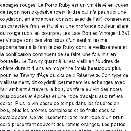
cépages rouges. Le Porto Ruby est un vin élevé en cuves,
de façon non oxydative (c’est-à-dire qui n’a pas subi une
oxydation, en entrant en contact avec de l'air) conservant
un caractère frais et fruité et une profonde couleur allant
du rouge rubis au pourpre. Les Late Bottled Vintage (LBV)
et Vintage sont des vins issus d’un seul millésime,
appartenant à la famille des Ruby dont le vieillissement et
la bonification continuent de se faire une fois mis en
bouteille. Le Tawny quant à lui est vieilli en foudres de
chêne durant 4 ans en moyenne (mais beaucoup plus
pour les Tawny d’Âge ou dits de « Réserve ». Son type de
vieillissement, dit oxydatif, permettant les échanges avec
l’air ambiant à travers le bois, confère au vin des notes
plus douces et épicées et une robe d’acajou aux reflets
dorés. Plus le vin passe de temps dans les foudres en
bois, plus les arômes complexes et de fruits secs se
développent. Ce vieillissement rend leur robe d'un brun
doré présentant souvent des reflets orangés. Les portos