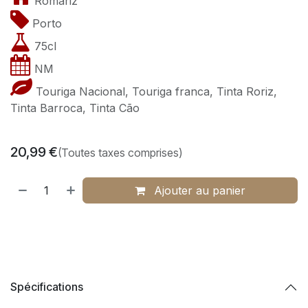
Romariz
Porto
75cl
NM
Touriga Nacional, Touriga franca, Tinta Roriz,
Tinta Barroca, Tinta Cão
20,99
€
(Toutes taxes comprises)
Ajouter au panier
Spécifications