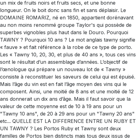
un mix de fruits noirs et fruits secs, et une bonne
longueur. On le boit donc sans fin et sans déplaisir. Le
DOMAINE ROMARIZ, né en 1850, appartient dorénavant
au non moins renommé groupe Taylor's qui possède de
superbes vignobles plus haut dans le Douro. Pourquoi
TAWNY ? Pourquoi 10 ans ? Le mot anglais tawny signifie
« fauve » et fait référence à la robe de ce type de porto.
Les « Tawny 10, 20, 30, et plus de 40 ans », tous ces vins
sont le résultat d’un assemblage d’années. L’objectif de
l’œnologue qui prépare un nouveau lot de « Tawny »
consiste à reconstituer les saveurs de celui qui est épuisé.
Mais l’âge du vin est en fait l’âge moyen des vins qui le
composent. Ainsi, une moitié de 8 ans et une moitié de 12
ans donnerait un dix ans d’âge. Mais il faut savoir que la
valeur de cette moyenne est de 10 à 19 ans pour un
"Tawny 10 ans", de 20 à 29 ans pour un "Tawny 20 ans"
etc... QUELLE EST LA DIFFERENCE ENTRE UN RUBY ET
UN TAWNY ? Les Portos Ruby et Tawny sont deux
familles de Portos bien distincts mais tous deux issus de