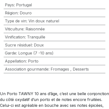
Pays
:
Portugal
Région
:
Douro
Type de vin
:
Vin doux naturel
Viticulture
:
Raisonnée
Vinification
:
Tranquille
Sucre résiduel
:
Doux
Garde
:
Longue (7 -10 ans)
Appellation
:
Porto
Association gourmande
:
Fromages
,
Desserts
Un Porto TAWNY 10 ans d’âge, c’est une belle conjonction
du côté oxydatif d’un porto et de notes encore fruitées.
Celui-ci est agréable en bouche avec ses notes épicées,