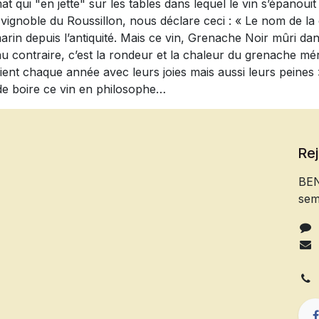
at qui "en jette" sur les tables dans lequel le vin s’épanou
ignoble du Roussillon, nous déclare ceci : « Le nom de la 
 depuis l’antiquité. Mais ce vin, Grenache Noir mûri dans
u contraire, c’est la rondeur et la chaleur du grenache méri
ent chaque année avec leurs joies mais aussi leurs peines 
 de boire ce vin en philosophe…
Re
BEN
sem