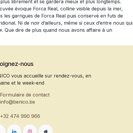
it plus librement et se gardera mieux et plus longtemps.
cuvée évoque Forca Real, colline visible depuis la mer,
 les garrigues de Forca Real puis conservé en futs de
dional. Ni de noir d’ailleurs, même si ceux d’entre nous qui
». Que dire de plus quand nous avons affaire à un
joignez-nous
ICO vous accueille sur rendez-vous, en
aine et le week-end
Formulaire de contact
info@benico.be
+32 474 990 966