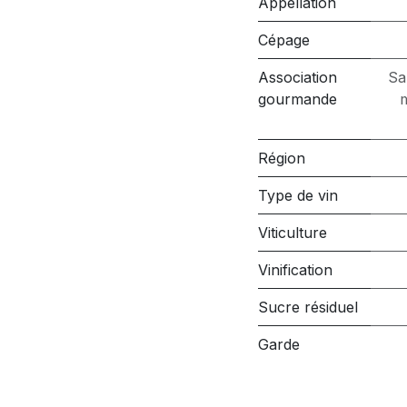
Appellation
Cépage
Association
Sa
gourmande
m
Région
Type de vin
Viticulture
Vinification
Sucre résiduel
Garde