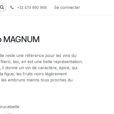
nous
Se connecter
+32 474 990 966
ro MAGNUM
le reste une référence pour les vins du
Nero, bio, en est une belle représentation.
en, il donne un vin de caractère, épicé, qui
la figue, les fruits noirs légèrement
si les embruns marins tous proches du
oucabeille