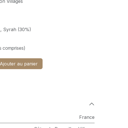
on Villages
, Syrah (30%)
s comprises)
Ajouter au panier
France