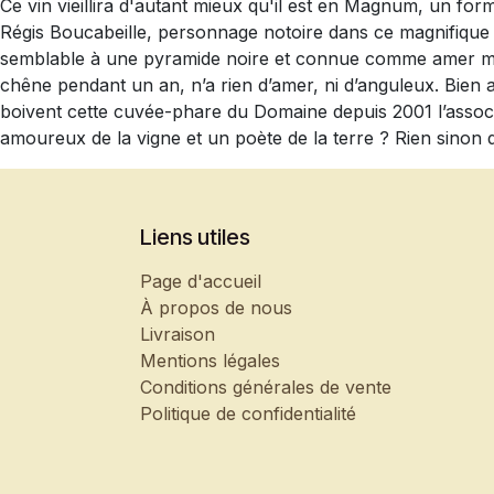
Ce vin vieillira d'autant mieux qu'il est en Magnum, un form
Régis Boucabeille, personnage notoire dans ce magnifique v
semblable à une pyramide noire et connue comme amer marin
chêne pendant un an, n’a rien d’amer, ni d’anguleux. Bien a
boivent cette cuvée-phare du Domaine depuis 2001 l’associ
amoureux de la vigne et un poète de la terre ? Rien sinon
Liens utiles
Page d'accueil
À propos de nous
Livraison
Mentions légales
Conditions générales de vente
Politique de confidentialité