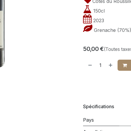
Côtes du Roussill
150cl
2023
Grenache (70%)
50,00
€
(Toutes taxe
Spécifications
Pays