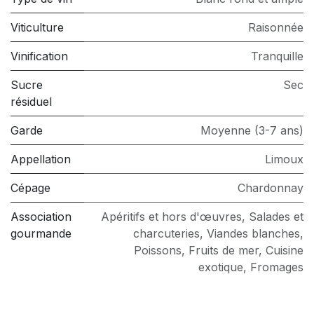
Viticulture
Raisonnée
Vinification
Tranquille
Sucre
Sec
résiduel
Garde
Moyenne (3-7 ans)
Appellation
Limoux
Cépage
Chardonnay
Association
Apéritifs et hors d'œuvres
,
Salades et
gourmande
charcuteries
,
Viandes blanches
,
Poissons
,
Fruits de mer
,
Cuisine
exotique
,
Fromages