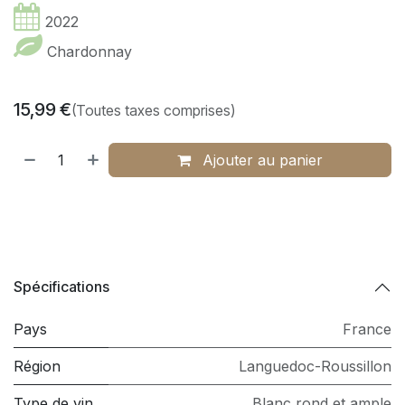
2022
Chardonnay
15,99
€
(Toutes taxes comprises)
Ajouter au panier
Spécifications
Pays
France
Région
Languedoc-Roussillon
Type de vin
Blanc rond et ample