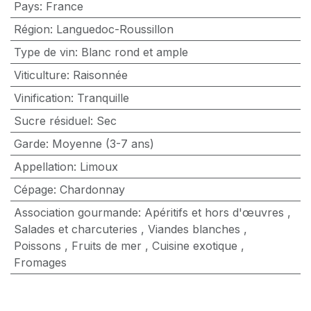
Pays
:
France
Région
:
Languedoc-Roussillon
Type de vin
:
Blanc rond et ample
Viticulture
:
Raisonnée
Vinification
:
Tranquille
Sucre résiduel
:
Sec
Garde
:
Moyenne (3-7 ans)
Appellation
:
Limoux
Cépage
:
Chardonnay
Association gourmande
:
Apéritifs et hors d'œuvres
,
Salades et charcuteries
,
Viandes blanches
,
Poissons
,
Fruits de mer
,
Cuisine exotique
,
Fromages