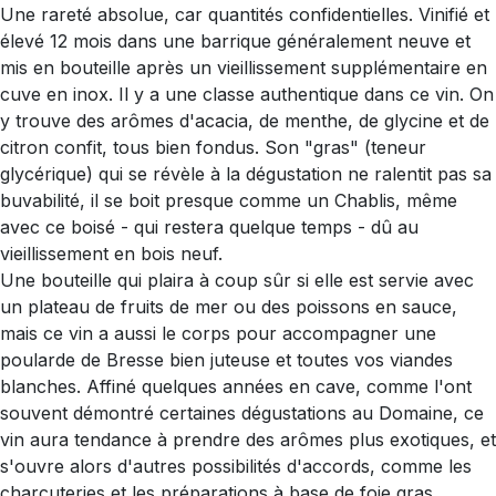
Une rareté absolue, car quantités confidentielles. Vinifié et
élevé 12 mois dans une barrique généralement neuve et
mis en bouteille après un vieillissement supplémentaire en
cuve en inox. Il y a une classe authentique dans ce vin. On
y trouve des arômes d'acacia, de menthe, de glycine et de
citron confit, tous bien fondus. Son "gras" (teneur
glycérique) qui se révèle à la dégustation ne ralentit pas sa
buvabilité, il se boit presque comme un Chablis, même
avec ce boisé - qui restera quelque temps - dû au
vieillissement en bois neuf.
Une bouteille qui plaira à coup sûr si elle est servie avec
un plateau de fruits de mer ou des poissons en sauce,
mais ce vin a aussi le corps pour accompagner une
poularde de Bresse bien juteuse et toutes vos viandes
blanches. Affiné quelques années en cave, comme l'ont
souvent démontré certaines dégustations au Domaine, ce
vin aura tendance à prendre des arômes plus exotiques, et
s'ouvre alors d'autres possibilités d'accords, comme les
charcuteries et les préparations à base de foie gras.