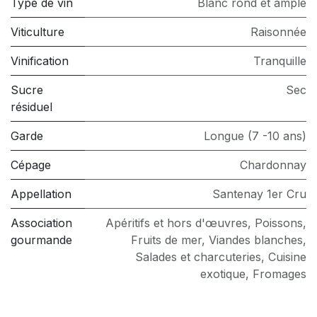
Type de vin
Blanc rond et ample
Viticulture
Raisonnée
Vinification
Tranquille
Sucre
Sec
résiduel
Garde
Longue (7 -10 ans)
Cépage
Chardonnay
Appellation
Santenay 1er Cru
Association
Apéritifs et hors d'œuvres
,
Poissons
,
gourmande
Fruits de mer
,
Viandes blanches
,
Salades et charcuteries
,
Cuisine
exotique
,
Fromages