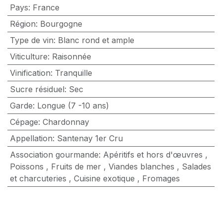
Pays
:
France
Région
:
Bourgogne
Type de vin
:
Blanc rond et ample
Viticulture
:
Raisonnée
Vinification
:
Tranquille
Sucre résiduel
:
Sec
Garde
:
Longue (7 -10 ans)
Cépage
:
Chardonnay
Appellation
:
Santenay 1er Cru
Association gourmande
:
Apéritifs et hors d'œuvres
,
Poissons
,
Fruits de mer
,
Viandes blanches
,
Salades
et charcuteries
,
Cuisine exotique
,
Fromages