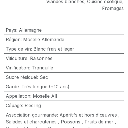
Viandes blanches
,
Cuisine exotique
,
Fromages
Pays
:
Allemagne
Région
:
Moselle Allemande
Type de vin
:
Blanc frais et léger
Viticulture
:
Raisonnée
Vinification
:
Tranquille
Sucre résiduel
:
Sec
Garde
:
Très longue (+10 ans)
Appellation
:
Moselle All
Cépage
:
Riesling
Association gourmande
:
Apéritifs et hors d'œuvres
,
Salades et charcuteries
,
Poissons
,
Fruits de mer
,