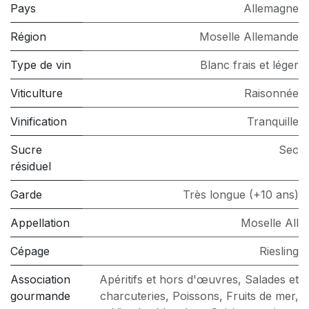
Pays
Allemagne
Région
Moselle Allemande
Type de vin
Blanc frais et léger
Viticulture
Raisonnée
Vinification
Tranquille
Sucre
Sec
résiduel
Garde
Très longue (+10 ans)
Appellation
Moselle All
Cépage
Riesling
Association
Apéritifs et hors d'œuvres
,
Salades et
gourmande
charcuteries
,
Poissons
,
Fruits de mer
,