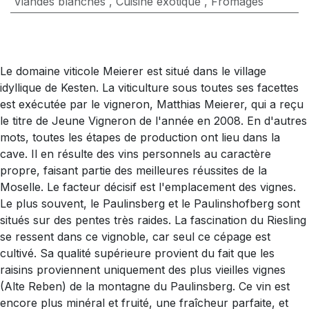
Viandes blanches
,
Cuisine exotique
,
Fromages
Le domaine viticole Meierer est situé dans le village
idyllique de Kesten. La viticulture sous toutes ses facettes
est exécutée par le vigneron, Matthias Meierer, qui a reçu
le titre de Jeune Vigneron de l'année en 2008. En d'autres
mots, toutes les étapes de production ont lieu dans la
cave. Il en résulte des vins personnels au caractère
propre, faisant partie des meilleures réussites de la
Moselle. Le facteur décisif est l'emplacement des vignes.
Le plus souvent, le Paulinsberg et le Paulinshofberg sont
situés sur des pentes très raides. La fascination du Riesling
se ressent dans ce vignoble, car seul ce cépage est
cultivé. Sa qualité supérieure provient du fait que les
raisins proviennent uniquement des plus vieilles vignes
(Alte Reben) de la montagne du Paulinsberg. Ce vin est
encore plus minéral et fruité, une fraîcheur parfaite, et