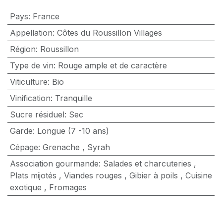
Pays
:
France
Appellation
:
Côtes du Roussillon Villages
Région
:
Roussillon
Type de vin
:
Rouge ample et de caractère
Viticulture
:
Bio
Vinification
:
Tranquille
Sucre résiduel
:
Sec
Garde
:
Longue (7 -10 ans)
Cépage
:
Grenache
,
Syrah
Association gourmande
:
Salades et charcuteries
,
Plats mijotés
,
Viandes rouges
,
Gibier à poils
,
Cuisine
exotique
,
Fromages