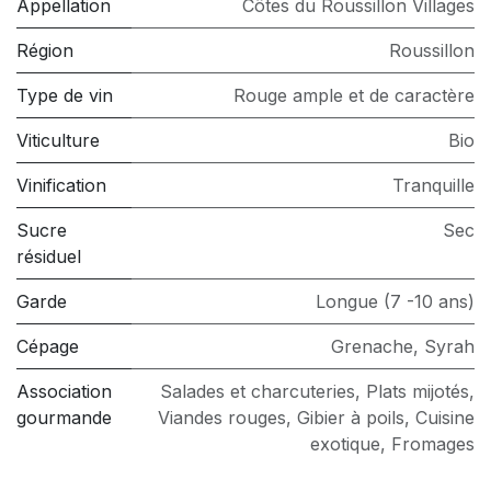
Appellation
Côtes du Roussillon Villages
Région
Roussillon
Type de vin
Rouge ample et de caractère
Viticulture
Bio
Vinification
Tranquille
Sucre
Sec
résiduel
Garde
Longue (7 -10 ans)
Cépage
Grenache
,
Syrah
Association
Salades et charcuteries
,
Plats mijotés
,
gourmande
Viandes rouges
,
Gibier à poils
,
Cuisine
exotique
,
Fromages