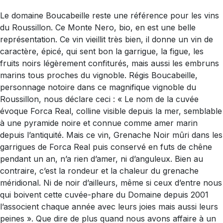
Le domaine Boucabeille reste une référence pour les vins
du Roussillon. Ce Monte Nero, bio, en est une belle
représentation. Ce vin vieillit très bien, il donne un vin de
caractère, épicé, qui sent bon la garrigue, la figue, les
fruits noirs légèrement confiturés, mais aussi les embruns
marins tous proches du vignoble. Régis Boucabeille,
personnage notoire dans ce magnifique vignoble du
Roussillon, nous déclare ceci : « Le nom de la cuvée
évoque Forca Real, colline visible depuis la mer, semblable
à une pyramide noire et connue comme amer marin
depuis l’antiquité. Mais ce vin, Grenache Noir mûri dans les
garrigues de Forca Real puis conservé en futs de chêne
pendant un an, n’a rien d’amer, ni d’anguleux. Bien au
contraire, c’est la rondeur et la chaleur du grenache
méridional. Ni de noir d’ailleurs, même si ceux d’entre nous
qui boivent cette cuvée-phare du Domaine depuis 2001
l’associent chaque année avec leurs joies mais aussi leurs
peines ». Que dire de plus quand nous avons affaire à un