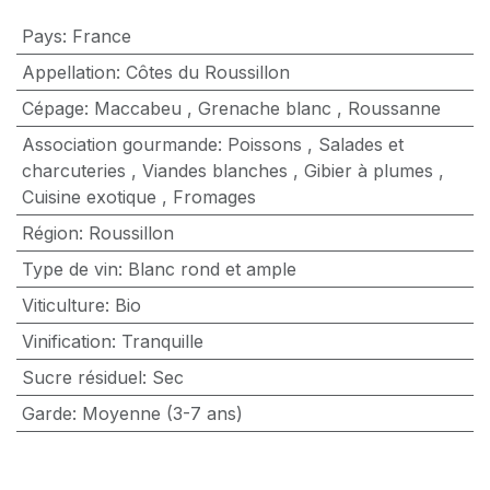
Pays
:
France
Appellation
:
Côtes du Roussillon
Cépage
:
Maccabeu
,
Grenache blanc
,
Roussanne
Association gourmande
:
Poissons
,
Salades et
charcuteries
,
Viandes blanches
,
Gibier à plumes
,
Cuisine exotique
,
Fromages
Région
:
Roussillon
Type de vin
:
Blanc rond et ample
Viticulture
:
Bio
Vinification
:
Tranquille
Sucre résiduel
:
Sec
Garde
:
Moyenne (3-7 ans)