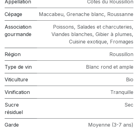
Appellation
Côtes du Roussillon
Cépage
Maccabeu
,
Grenache blanc
,
Roussanne
Association
Poissons
,
Salades et charcuteries
,
gourmande
Viandes blanches
,
Gibier à plumes
,
Cuisine exotique
,
Fromages
Région
Roussillon
Type de vin
Blanc rond et ample
Viticulture
Bio
Vinification
Tranquille
Sucre
Sec
résiduel
Garde
Moyenne (3-7 ans)