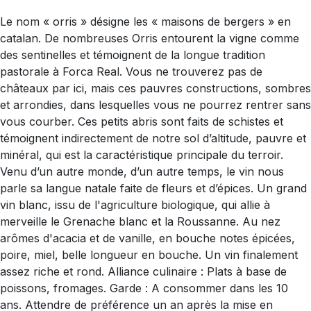
Le nom « orris » désigne les « maisons de bergers » en
catalan. De nombreuses Orris entourent la vigne comme
des sentinelles et témoignent de la longue tradition
pastorale à Forca Real. Vous ne trouverez pas de
châteaux par ici, mais ces pauvres constructions, sombres
et arrondies, dans lesquelles vous ne pourrez rentrer sans
vous courber. Ces petits abris sont faits de schistes et
témoignent indirectement de notre sol d’altitude, pauvre et
minéral, qui est la caractéristique principale du terroir.
Venu d’un autre monde, d’un autre temps, le vin nous
parle sa langue natale faite de fleurs et d’épices. Un grand
vin blanc, issu de l'agriculture biologique, qui allie à
merveille le Grenache blanc et la Roussanne. Au nez
arômes d'acacia et de vanille, en bouche notes épicées,
poire, miel, belle longueur en bouche. Un vin finalement
assez riche et rond. Alliance culinaire : Plats à base de
poissons, fromages. Garde : A consommer dans les 10
ans. Attendre de préférence un an après la mise en